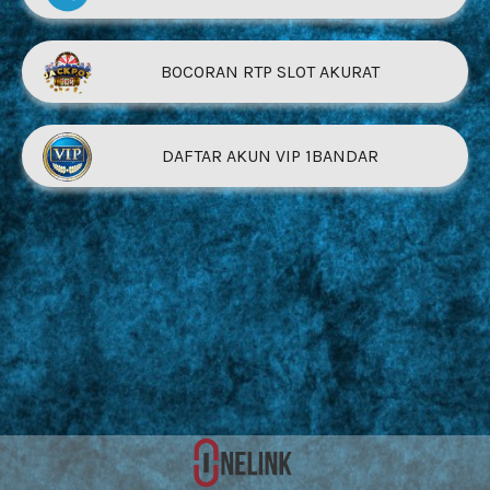
BOCORAN RTP SLOT AKURAT
DAFTAR AKUN VIP 1BANDAR